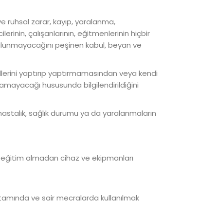
ve ruhsal zarar, kayıp, yaralanma,
erinin, çalışanlarının, eğitmenlerinin hiçbir
bulunmayacağını peşinen kabul, beyan ve
rollerini yaptırıp yaptırmamasından veya kendi
amayacağı hususunda bilgilendirildiğini
ek hastalık, sağlık durumu ya da yaralanmaların
 ve eğitim almadan cihaz ve ekipmanları
ortamında ve sair mecralarda kullanılmak