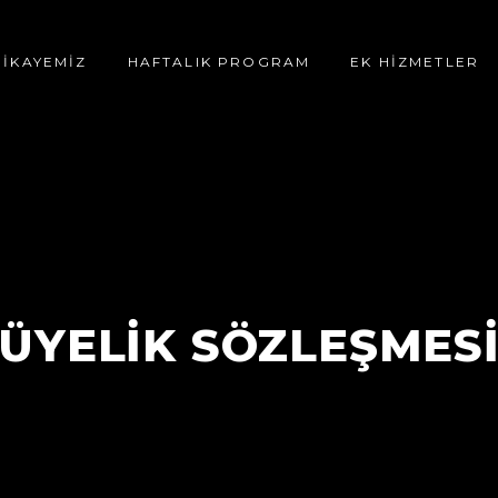
HİKAYEMİZ
HAFTALIK PROGRAM
EK HİZMETLER
ÜYELİK SÖZLEŞMES